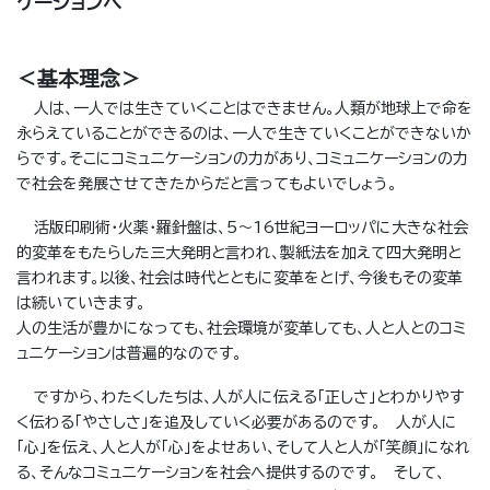
ケーションへ
＜基本理念＞
人は、一人では生きていくことはできません。人類が地球上で命を
永らえていることができるのは、一人で生きていくことができないか
らです。そこにコミュニケーションの力があり、コミュニケーションの力
で社会を発展させてきたからだと言ってもよいでしょう。
活版印刷術・火薬・羅針盤は、5～16世紀ヨーロッパに大きな社会
的変革をもたらした三大発明と言われ、製紙法を加えて四大発明と
言われます。以後、社会は時代とともに変革をとげ、今後もその変革
は続いていきます。
人の生活が豊かになっても、社会環境が変革しても、人と人とのコミ
ュニケーションは普遍的なのです。
ですから、わたくしたちは、人が人に伝える「正しさ」とわかりやす
く伝わる「やさしさ」を追及していく必要があるのです。 人が人に
「心」を伝え、人と人が「心」をよせあい、そして人と人が「笑顔」になれ
る、そんなコミュニケーションを社会へ提供するのです。 そして、