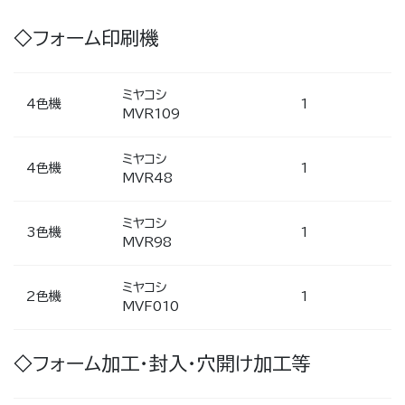
◇フォーム印刷機
ミヤコシ
4色機
1
MVR109
ミヤコシ
4色機
1
MVR48
ミヤコシ
3色機
1
MVR98
ミヤコシ
2色機
1
MVF010
◇フォーム加工・封入・穴開け加工等