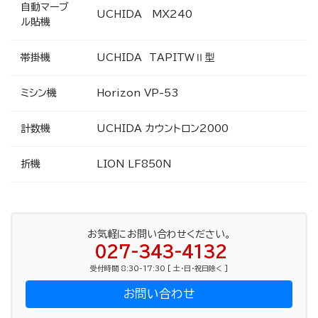
自動マーブ
UCHIDA MX240
ル貼機
帯掛機
UCHIDA TAPITWⅡ型
ミシン機
Horizon VP-53
計数機
UCHIDA カウントロン2000
折機
LION LF850N
お気軽にお問い合わせください。
027-343-4132
受付時間 8:30-17:30 [ 土・日・祝日除く ]
お問い合わせ