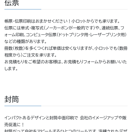
伝票
帳票・伝票印刷はおまかせください！小ロットからでも承ります。
伝票には単式・複写式（ノーカーボンが一般的です）や、連続伝票、フ
ォーム印刷、コンピュータ伝票（ドットプリンタ用・レーザープリンタ用）
などの種類があります。
冊数（枚数）を多くつくれば単価は安くなりますが、小ロットでも（数冊
程度から）ご注文を承ります。
お見積もりをご希望のお客様は、お見積もりフォームからお願いいた
します。
封筒
インパクトあるデザインと封筒中面印刷で 会社のイメージアップや販
売促進に！
封筒だって自社をアピールするひとつのツールです。洗練されたデザ