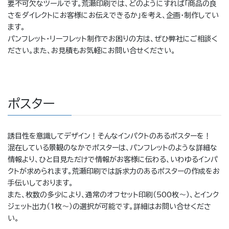
要不可欠なツールです。荒瀬印刷では、どのようにすれば「商品の良
さをダイレクトにお客様にお伝えできるか」を考え、企画・制作してい
ます。
パンフレット・リーフレット制作でお困りの方は、ぜひ弊社にご相談く
ださい。また、お見積もお気軽にお問い合せください。
ポスター
誘目性を意識してデザイン！そんなインパクトのあるポスターを！
混在している景観のなかでポスターは、パンフレットのような詳細な
情報より、ひと目見ただけで情報がお客様に伝わる、いわゆるインパ
クトが求められます。荒瀬印刷では訴求力のあるポスターの作成をお
手伝いしております。
また、枚数の多少により、通常のオフセット印刷（500枚〜）、とインク
ジェット出力（1枚〜）の選択が可能です。詳細はお問い合せくださ
い。