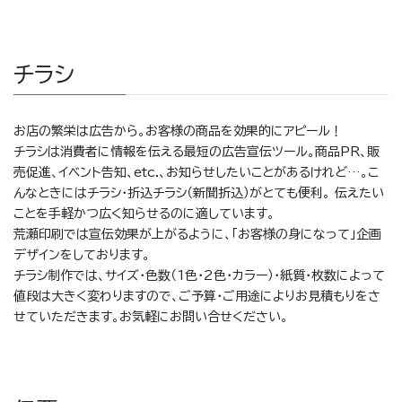
チラシ
お店の繁栄は広告から。お客様の商品を効果的にアピール！
チラシは消費者に情報を伝える最短の広告宣伝ツール。商品PR、販
売促進、イベント告知、etc.、お知らせしたいことがあるけれど…。こ
んなときにはチラシ・折込チラシ（新聞折込）がとても便利。 伝えたい
ことを手軽かつ広く知らせるのに適しています。
荒瀬印刷では宣伝効果が上がるように、「お客様の身になって」企画
デザインをしております。
チラシ制作では、サイズ・色数（1色・2色・カラー）・紙質・枚数によって
値段は大きく変わりますので、ご予算・ご用途によりお見積もりをさ
せていただきます。お気軽にお問い合せください。