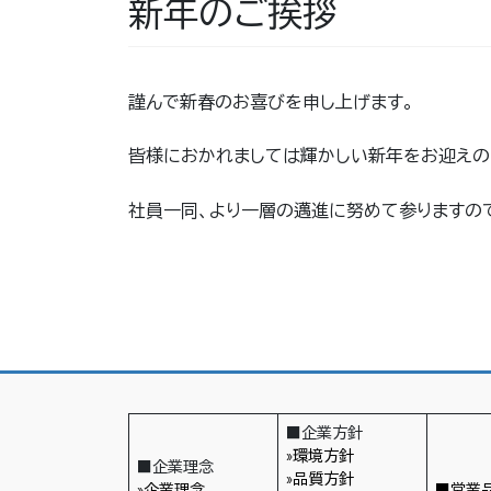
新年のご挨拶
謹んで新春のお喜びを申し上げます。
皆様におかれましては輝かしい新年をお迎えの
社員一同、より一層の邁進に努めて参りますの
■企業方針
»環境方針
■企業理念
»品質方針
»企業理念
■営業