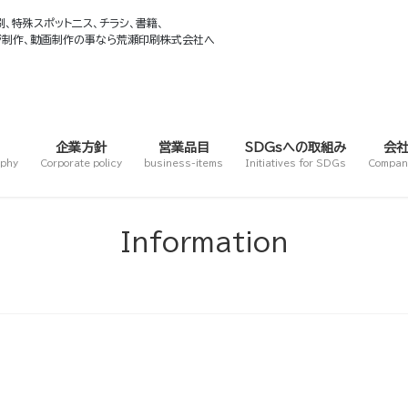
、特殊スポット二ス、チラシ、書籍、
ージ制作、動画制作の事なら荒瀬印刷株式会社へ
企業方針
営業品目
SDGsへの取組み
会
ophy
Corporate policy
business-items
Initiatives for SDGs
Company
Information