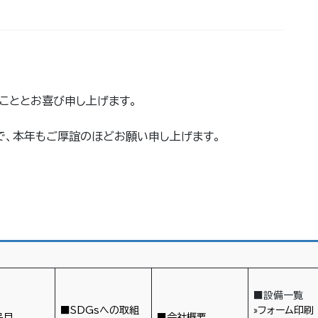
こととお喜び申し上げます。
で、本年もご厚誼のほどお願い申し上げます。
■設備一覧
■SDGsへの取組
»フォーム印刷
品目
■会社概要